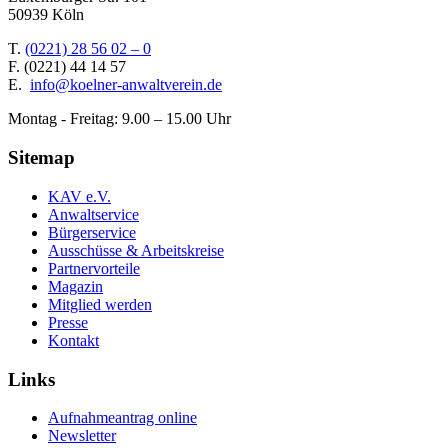
50939 Köln
T.
(0221) 28 56 02 – 0
F.
(0221) 44 14 57
E.
info@koelner-anwaltverein.de
Montag - Freitag: 9.00 – 15.00 Uhr
Sitemap
KAV e.V.
Anwaltservice
Bürgerservice
Ausschüsse & Arbeitskreise
Partnervorteile
Magazin
Mitglied werden
Presse
Kontakt
Links
Aufnahmeantrag online
Newsletter