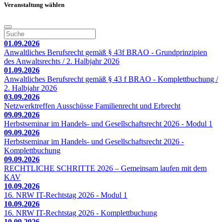
Veranstaltung wählen
01.09.2026
Anwaltliches Berufsrecht gemäß § 43f BRAO - Grundprinzipien
des Anwaltsrechts / 2. Halbjahr 2026
01.09.2026
Anwaltliches Berufsrecht gemäß § 43 f BRAO - Komplettbuchung /
2. Halbjahr 2026
03.09.2026
Netzwerktreffen Ausschüsse Familienrecht und Erbrecht
09.09.2026
Herbstseminar im Handels- und Gesellschaftsrecht 2026 - Modul 1
09.09.2026
Herbstseminar im Handels- und Gesellschaftsrecht 2026 -
Komplettbuchung
09.09.2026
RECHTLICHE SCHRITTE 2026 – Gemeinsam laufen mit dem
KAV
10.09.2026
16. NRW IT-Rechtstag 2026 - Modul 1
10.09.2026
16. NRW IT-Rechtstag 2026 - Komplettbuchung
10.09.2026