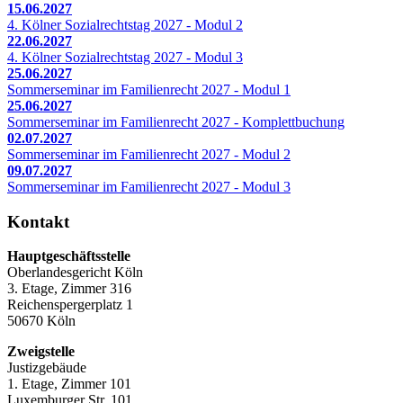
15.06.2027
4. Kölner Sozialrechtstag 2027 - Modul 2
22.06.2027
4. Kölner Sozialrechtstag 2027 - Modul 3
25.06.2027
Sommerseminar im Familienrecht 2027 - Modul 1
25.06.2027
Sommerseminar im Familienrecht 2027 - Komplettbuchung
02.07.2027
Sommerseminar im Familienrecht 2027 - Modul 2
09.07.2027
Sommerseminar im Familienrecht 2027 - Modul 3
Kontakt
Hauptgeschäftsstelle
Oberlandesgericht Köln
3. Etage, Zimmer 316
Reichenspergerplatz 1
50670 Köln
Zweigstelle
Justizgebäude
1. Etage, Zimmer 101
Luxemburger Str. 101