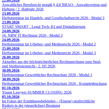
22.09.2026
Anwaltliches Berufsrecht gemäß § 43f BRAO - Anwaltsvertrag und
Haftung / 2. Halbjahr 2026
23.09.2026
Herbstseminar im Handels- und Gesellschaftsrecht 2026 - Modul 3
23.09.2026
START SMART - Legal Tech: KI und Digitalisierung
24.09.2026
16. NRW IT-Rechtstag 2026 - Modul 3
24.09.2026
Herbstseminar im Urheber- und Medienrecht 2026 - Modul 2
25.09.2026
Herbstseminar im Urheber- und Medienrecht 2026 - Modul 3
26.09.2026
Aktuelles aus der höchstrichterlichen Rechtsprechung zum Straf-
und Strafprozessrecht - 2. HJ 2026
30.09.2026
Herbstseminar Gewerblicher Rechtsschutz 2026 - Modul 1
30.09.2026
Herbstseminar Gewerblicher Rechtsschutz 2026 - Komplettbuchung
01.10.2026
Young Lawyers SUMMER CLOSING 2026
05.10.2026
Im Fokus der Ermittlungsbehörden – (Eigene) strafrechtliche
Risiken in der (steuerlichen) Beratung