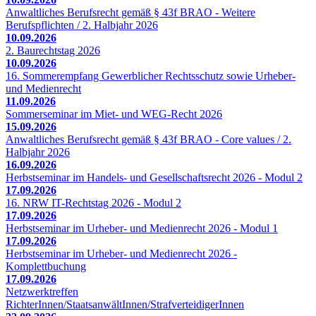
Anwaltliches Berufsrecht gemäß § 43f BRAO - Weitere
Berufspflichten / 2. Halbjahr 2026
10.09.2026
2. Baurechtstag 2026
10.09.2026
16. Sommerempfang Gewerblicher Rechtsschutz sowie Urheber-
und Medienrecht
11.09.2026
Sommerseminar im Miet- und WEG-Recht 2026
15.09.2026
Anwaltliches Berufsrecht gemäß § 43f BRAO - Core values / 2.
Halbjahr 2026
16.09.2026
Herbstseminar im Handels- und Gesellschaftsrecht 2026 - Modul 2
17.09.2026
16. NRW IT-Rechtstag 2026 - Modul 2
17.09.2026
Herbstseminar im Urheber- und Medienrecht 2026 - Modul 1
17.09.2026
Herbstseminar im Urheber- und Medienrecht 2026 -
Komplettbuchung
17.09.2026
Netzwerktreffen
RichterInnen/StaatsanwältInnen/StrafverteidigerInnen