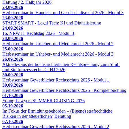
Haftung / 2. Halbjahr 2026
23.09.2026
Herbstseminar im Handels- und Gesellschaftsrecht 2026 - Modul 3
23.09.2026
START SMART - Legal Tech: KI und Digitalisierung
24.09.2026
16. NRW IT-Rechtstag 2026 - Modul 3
24.09.2026
Herbstseminar im Urheber- und Medienrecht 2026 - Modul 2
25.09.2026
Herbstseminar im Urheber- und Medienrecht 2026 - Modul 3
26.09.2026
Aktuelles aus der höchstrichterlichen Rechtsprechung zum Straf-
und Strafprozessrecht - 2. HJ 2026
30.09.2026
Herbstseminar Gewerblicher Rechtsschutz 2026 - Modul 1
30.09.2026
Herbstseminar Gewerblicher Rechtsschutz 2026 - Komplettbuchung
01.10.2026
Young Lawyers SUMMER CLOSING 2026
05.10.2026
Im Fokus der Ermittlungsbehörden – (Eigene) strafrechtliche
Risiken in der (steuerlichen) Beratung
07.10.2026
Herbstseminar Gewerblicher Rechtsschutz 2026 - Modul 2