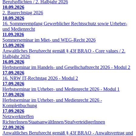
Berufspflichten / 2. Halbjahr 2026
10.09.2026
2. Baurechtstag 2026
10.09.2026
16. Sommerempfang Gewerblicher Rechtsschutz sowie Urheber-
und Medienrecht
11.09.2026
Sommerseminar im Miet- und WEG-Recht 2026
15.09.2026
Anwaltliches Berufsrecht gemäß § 43f BRAO - Core values / 2.
Halbjahr 2026
16.09.2026
Herbstseminar im Handels- und Gesellschaftsrecht 2026 - Modul 2
17.09.2026
16. NRW IT-Rechtstag 2026 - Modul 2
17.09.2026
Herbstseminar im Urheber- und Medienrecht 2026 - Modul 1
17.09.2026
Herbstseminar im Urheber- und Medienrecht 2026 -
Komplettbuchung
17.09.2026
Netzwerktreffen
RichterInnen/StaatsanwältInnen/StrafverteidigerInnen
22.09.2026
Anwaltliches Berufsrecht gemäß § 43f BRAO - Anwaltsvertrag und