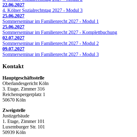
22.06.2027
4. Kölner Sozialrechtstag 2027 - Modul 3
25.06.2027
Sommerseminar im Familienrecht 2027 - Modul 1
25.06.2027
Sommerseminar im Familienrecht 2027 - Komplettbuchung
02.07.2027
Sommerseminar im Familienrecht 2027 - Modul 2
09.07.2027
Sommerseminar im Familienrecht 2027 - Modul 3
Kontakt
Hauptgeschäftsstelle
Oberlandesgericht Köln
3. Etage, Zimmer 316
Reichenspergerplatz 1
50670 Köln
Zweigstelle
Justizgebäude
1. Etage, Zimmer 101
Luxemburger Str. 101
50939 Köln