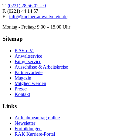
T.
(0221) 28 56 02 – 0
F.
(0221) 44 14 57
E.
info@koelner-anwaltverein.de
Montag - Freitag: 9.00 – 15.00 Uhr
Sitemap
KAV e.V.
Anwaltservice
Bürgerservice
Ausschüsse & Arbeitskreise
Partnervorteile
Magazin
Mitglied werden
Presse
Kontakt
Links
Aufnahmeantrag online
Newsletter
Fortbildungen
RAK Karriere-Portal