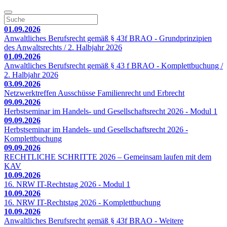
01.09.2026
Anwaltliches Berufsrecht gemäß § 43f BRAO - Grundprinzipien
des Anwaltsrechts / 2. Halbjahr 2026
01.09.2026
Anwaltliches Berufsrecht gemäß § 43 f BRAO - Komplettbuchung /
2. Halbjahr 2026
03.09.2026
Netzwerktreffen Ausschüsse Familienrecht und Erbrecht
09.09.2026
Herbstseminar im Handels- und Gesellschaftsrecht 2026 - Modul 1
09.09.2026
Herbstseminar im Handels- und Gesellschaftsrecht 2026 -
Komplettbuchung
09.09.2026
RECHTLICHE SCHRITTE 2026 – Gemeinsam laufen mit dem
KAV
10.09.2026
16. NRW IT-Rechtstag 2026 - Modul 1
10.09.2026
16. NRW IT-Rechtstag 2026 - Komplettbuchung
10.09.2026
Anwaltliches Berufsrecht gemäß § 43f BRAO - Weitere