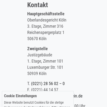
Kontakt
Hauptgeschäftsstelle
Oberlandesgericht Köln
3. Etage, Zimmer 316
Reichenspergerplatz 1
50670 Köln
Zweigstelle
Justizgebäude
1. Etage, Zimmer 101
Luxemburger Str. 101
50939 Köln
T.
(0221) 28 56 02 – 0
F.
(0221) 44 14 57
Cookie Einstellungen
E.
info@koelner-anwaltverein.de
Diese Website benutzt Cookies für die stetige
Montag - Freitag: 9.00 – 15.00 Uhr