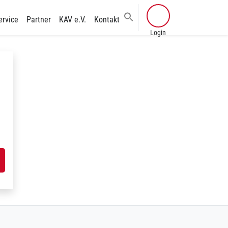
ervice
Partner
KAV e.V.
Kontakt