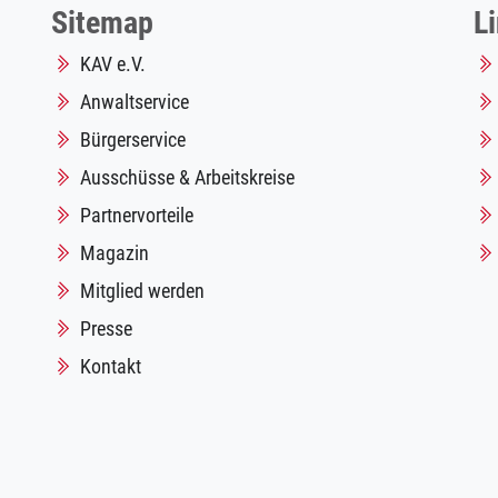
Sitemap
L
KAV e.V.
Anwaltservice
Bürgerservice
Ausschüsse & Arbeitskreise
Partnervorteile
Magazin
Mitglied werden
Presse
Kontakt