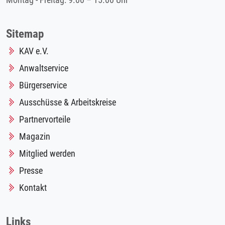
Montag - Freitag: 9.00 – 15.00 Uhr
Sitemap
KAV e.V.
Anwaltservice
Bürgerservice
Ausschüsse & Arbeitskreise
Partnervorteile
Magazin
Mitglied werden
Presse
Kontakt
Links