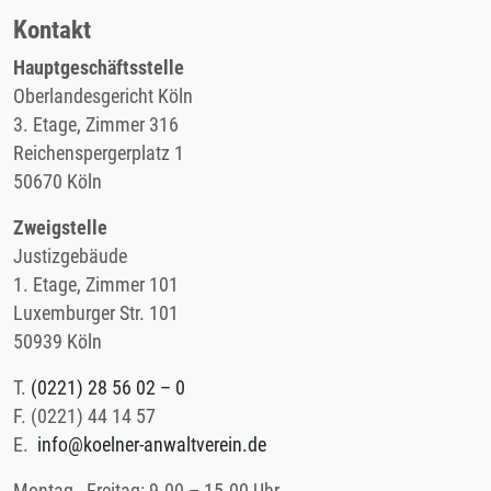
Kontakt
Hauptgeschäftsstelle
Oberlandesgericht Köln
3. Etage, Zimmer 316
Reichenspergerplatz 1
50670 Köln
Zweigstelle
Justizgebäude
1. Etage, Zimmer 101
Luxemburger Str. 101
50939 Köln
T.
(0221) 28 56 02 – 0
F.
(0221) 44 14 57
E.
info@koelner-anwaltverein.de