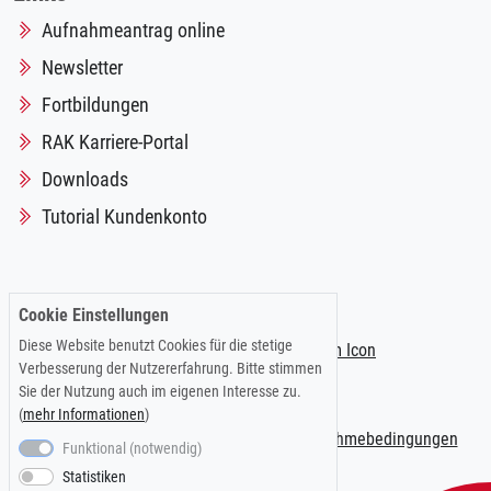
Aufnahmeantrag online
Newsletter
Fortbildungen
RAK Karriere-Portal
Downloads
Tutorial Kundenkonto
Folgen Sie uns auf:
Cookie Einstellungen
Diese Website benutzt Cookies für die stetige
Verbesserung der Nutzererfahrung. Bitte stimmen
Sie der Nutzung auch im eigenen Interesse zu.
(
mehr Informationen
)
Impressum
|
Datenschutzerklärung
|
Teilnahmebedingungen
Funktional (notwendig)
Statistiken