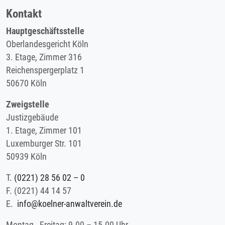
Kontakt
Hauptgeschäftsstelle
Oberlandesgericht Köln
3. Etage, Zimmer 316
Reichenspergerplatz 1
50670 Köln
Zweigstelle
Justizgebäude
1. Etage, Zimmer 101
Luxemburger Str. 101
50939 Köln
T.
(0221) 28 56 02 – 0
F.
(0221) 44 14 57
E.
info@koelner-anwaltverein.de