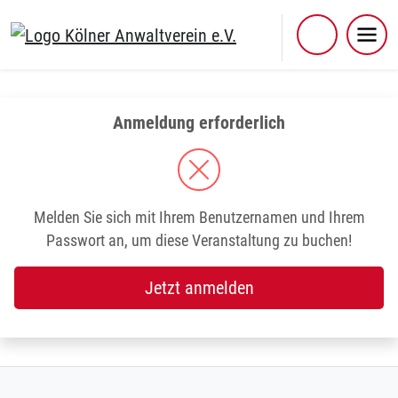
Skip
to
content
Anmeldung erforderlich
Melden Sie sich mit Ihrem Benutzernamen und Ihrem
Passwort an, um diese Veranstaltung zu buchen!
Jetzt anmelden