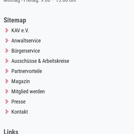
Montag - Freitag: 9.00 – 15.00 Uhr
Sitemap
KAV e.V.
Anwaltservice
Bürgerservice
Ausschüsse & Arbeitskreise
Partnervorteile
Magazin
Mitglied werden
Presse
Kontakt
Links