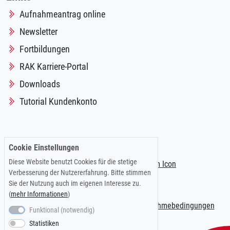
Aufnahmeantrag online
Newsletter
Fortbildungen
RAK Karriere-Portal
Downloads
Tutorial Kundenkonto
Folgen Sie uns auf:
Cookie Einstellungen
Diese Website benutzt Cookies für die stetige
Verbesserung der Nutzererfahrung. Bitte stimmen
Sie der Nutzung auch im eigenen Interesse zu.
(
mehr Informationen
)
Impressum
|
Datenschutzerklärung
|
Teilnahmebedingungen
Funktional (notwendig)
Statistiken