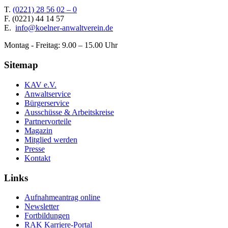
T.
(0221) 28 56 02 – 0
F.
(0221) 44 14 57
E.
info@koelner-anwaltverein.de
Montag - Freitag: 9.00 – 15.00 Uhr
Sitemap
KAV e.V.
Anwaltservice
Bürgerservice
Ausschüsse & Arbeitskreise
Partnervorteile
Magazin
Mitglied werden
Presse
Kontakt
Links
Aufnahmeantrag online
Newsletter
Fortbildungen
RAK Karriere-Portal