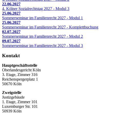
22.06.2027
4. Kölner Sozialrechtstag 2027 - Modul 3
25.06.2027
Sommerseminar im Familienrecht 2027 - Modul 1
25.06.2027
Sommerseminar im Familienrecht 2027 - Komplettbuchung
02.07.2027
Sommerseminar im Familienrecht 2027 - Modul 2
09.07.2027
Sommerseminar im Familienrecht 2027 - Modul 3
Kontakt
Hauptgeschäftsstelle
Oberlandesgericht Köln
3. Etage, Zimmer 316
Reichenspergerplatz 1
50670 Köln
Zweigstelle
Justizgebäude
1. Etage, Zimmer 101
Luxemburger Str. 101
50939 Köln