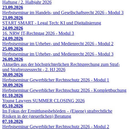
Haftung / 2. Halbjahr 2026
23.09.2026
Herbstseminar im Handels- und Gesellschaftsrecht 2026 - Modul 3
23.09.2026
START SMART - Legal Tech: KI und Digitalisierung
24.09.2026
16. NRW IT-Rechtstag 2026 - Modul 3
24.09.2026
Herbstseminar im Urheber- und Medienrecht 2026 - Modul 2
25.09.2026
Herbstseminar im Urheber- und Medienrecht 2026 - Modul 3
26.09.2026
Aktuelles aus der höchstrichterlichen Rechtsprechung zum Straf-
und Strafprozessrecht - 2. HJ 2026
30.09.2026
Herbstseminar Gewerblicher Rechtsschutz 2026 - Modul 1
30.09.2026
Herbstseminar Gewerblicher Rechtsschutz 2026 - Komplettbuchung
01.10.2026
Young Lawyers SUMMER CLOSING 2026
05.10.2026
Im Fokus der Ermittlungsbehörden – (Eigene) strafrechtliche
Risiken in der (steuerlichen) Beratung
07.10.2026
Herbstseminar Gewerblicher Rechtsschutz 2026 - Modul 2