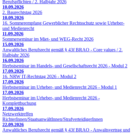
Berufspflichten / 2. Halbjahr 2026
10.09.2026
2. Baurechtstag 2026
10.09.2026
16. Sommerempfang Gewerblicher Rechtsschutz sowie Urheber-
und Medienrecht
11.09.2026
Sommerseminar im Miet- und WEG-Recht 2026
15.09.2026
Anwaltliches Berufsrecht gemäß § 43f BRAO - Core values / 2.
Halbjahr 2026
16.09.2026
Herbstseminar im Handels- und Gesellschaftsrecht 2026 - Modul 2
17.09.2026
16. NRW IT-Rechtstag 2026 - Modul 2
17.09.2026
Herbstseminar im Urheber- und Medienrecht 2026 - Modul 1
17.09.2026
Herbstseminar im Urheber- und Medienrecht 2026 -
Komplettbuchung
17.09.2026
Netzwerktreffen
RichterInnen/StaatsanwältInnen/StrafverteidigerInnen
22.09.2026
Anwaltliches Berufsrecht gemäß § 43f BRAO - Anwaltsvertrag und