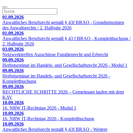
01.09.2026
Anwaltliches Berufsrecht gemäß § 43f BRAO - Grundprinzipien
des Anwaltsrechts / 2. Halbjahr 2026
01.09.2026
Anwaltliches Berufsrecht gemäß § 43 f BRAO - Komplettbuchung /
2. Halbjahr 2026
03.09.2026
Netzwerktreffen Ausschüsse Familienrecht und Erbrecht
09.09.2026
Herbstseminar im Handels- und Gesellschaftsrecht 2026 - Modul 1
09.09.2026
Herbstseminar im Handels- und Gesellschaftsrecht 2026 -
Komplettbuchung
09.09.2026
RECHTLICHE SCHRITTE 2026 – Gemeinsam laufen mit dem
KAV
10.09.2026
16. NRW IT-Rechtstag 2026 - Modul 1
10.09.2026
16. NRW IT-Rechtstag 2026 - Komplettbuchung
10.09.2026
Anwaltliches Berufsrecht gemäß § 43f BRAO - Weitere