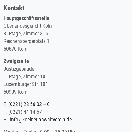
Kontakt
Hauptgeschäftsstelle
Oberlandesgericht Köln
3. Etage, Zimmer 316
Reichenspergerplatz 1
50670 Köln
Zweigstelle
Justizgebäude
1. Etage, Zimmer 101
Luxemburger Str. 101
50939 Köln
T.
(0221) 28 56 02 – 0
F.
(0221) 44 14 57
E.
info@koelner-anwaltverein.de