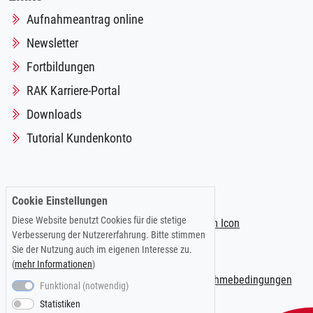
Aufnahmeantrag online
Newsletter
Fortbildungen
RAK Karriere-Portal
Downloads
Tutorial Kundenkonto
Folgen Sie uns auf:
Cookie Einstellungen
Diese Website benutzt Cookies für die stetige
Verbesserung der Nutzererfahrung. Bitte stimmen
Sie der Nutzung auch im eigenen Interesse zu.
(
mehr Informationen
)
Impressum
|
Datenschutzerklärung
|
Teilnahmebedingungen
Funktional (notwendig)
Statistiken