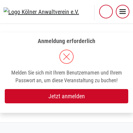
Skip
to
content
Anmeldung erforderlich
Melden Sie sich mit Ihrem Benutzernamen und Ihrem
Passwort an, um diese Veranstaltung zu buchen!
Jetzt anmelden