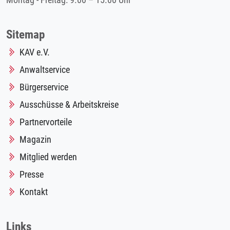
Montag - Freitag: 9.00 – 15.00 Uhr
Sitemap
KAV e.V.
Anwaltservice
Bürgerservice
Ausschüsse & Arbeitskreise
Partnervorteile
Magazin
Mitglied werden
Presse
Kontakt
Links