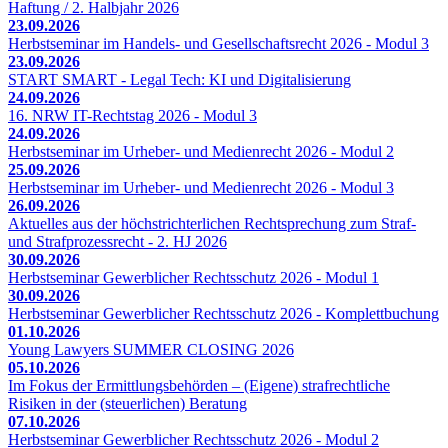
Haftung / 2. Halbjahr 2026
23.09.2026
Herbstseminar im Handels- und Gesellschaftsrecht 2026 - Modul 3
23.09.2026
START SMART - Legal Tech: KI und Digitalisierung
24.09.2026
16. NRW IT-Rechtstag 2026 - Modul 3
24.09.2026
Herbstseminar im Urheber- und Medienrecht 2026 - Modul 2
25.09.2026
Herbstseminar im Urheber- und Medienrecht 2026 - Modul 3
26.09.2026
Aktuelles aus der höchstrichterlichen Rechtsprechung zum Straf-
und Strafprozessrecht - 2. HJ 2026
30.09.2026
Herbstseminar Gewerblicher Rechtsschutz 2026 - Modul 1
30.09.2026
Herbstseminar Gewerblicher Rechtsschutz 2026 - Komplettbuchung
01.10.2026
Young Lawyers SUMMER CLOSING 2026
05.10.2026
Im Fokus der Ermittlungsbehörden – (Eigene) strafrechtliche
Risiken in der (steuerlichen) Beratung
07.10.2026
Herbstseminar Gewerblicher Rechtsschutz 2026 - Modul 2