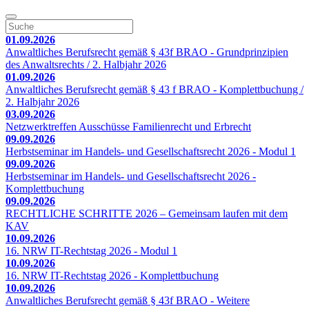
01.09.2026
Anwaltliches Berufsrecht gemäß § 43f BRAO - Grundprinzipien
des Anwaltsrechts / 2. Halbjahr 2026
01.09.2026
Anwaltliches Berufsrecht gemäß § 43 f BRAO - Komplettbuchung /
2. Halbjahr 2026
03.09.2026
Netzwerktreffen Ausschüsse Familienrecht und Erbrecht
09.09.2026
Herbstseminar im Handels- und Gesellschaftsrecht 2026 - Modul 1
09.09.2026
Herbstseminar im Handels- und Gesellschaftsrecht 2026 -
Komplettbuchung
09.09.2026
RECHTLICHE SCHRITTE 2026 – Gemeinsam laufen mit dem
KAV
10.09.2026
16. NRW IT-Rechtstag 2026 - Modul 1
10.09.2026
16. NRW IT-Rechtstag 2026 - Komplettbuchung
10.09.2026
Anwaltliches Berufsrecht gemäß § 43f BRAO - Weitere