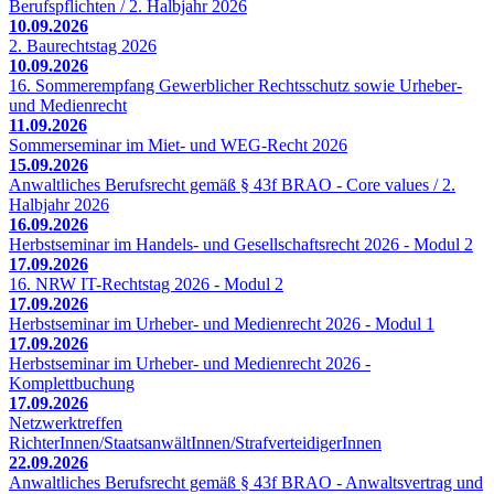
Berufspflichten / 2. Halbjahr 2026
10.09.2026
2. Baurechtstag 2026
10.09.2026
16. Sommerempfang Gewerblicher Rechtsschutz sowie Urheber-
und Medienrecht
11.09.2026
Sommerseminar im Miet- und WEG-Recht 2026
15.09.2026
Anwaltliches Berufsrecht gemäß § 43f BRAO - Core values / 2.
Halbjahr 2026
16.09.2026
Herbstseminar im Handels- und Gesellschaftsrecht 2026 - Modul 2
17.09.2026
16. NRW IT-Rechtstag 2026 - Modul 2
17.09.2026
Herbstseminar im Urheber- und Medienrecht 2026 - Modul 1
17.09.2026
Herbstseminar im Urheber- und Medienrecht 2026 -
Komplettbuchung
17.09.2026
Netzwerktreffen
RichterInnen/StaatsanwältInnen/StrafverteidigerInnen
22.09.2026
Anwaltliches Berufsrecht gemäß § 43f BRAO - Anwaltsvertrag und