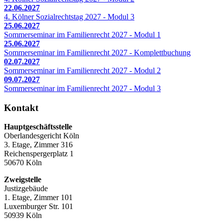
22.06.2027
4. Kölner Sozialrechtstag 2027 - Modul 3
25.06.2027
Sommerseminar im Familienrecht 2027 - Modul 1
25.06.2027
Sommerseminar im Familienrecht 2027 - Komplettbuchung
02.07.2027
Sommerseminar im Familienrecht 2027 - Modul 2
09.07.2027
Sommerseminar im Familienrecht 2027 - Modul 3
Kontakt
Hauptgeschäftsstelle
Oberlandesgericht Köln
3. Etage, Zimmer 316
Reichenspergerplatz 1
50670 Köln
Zweigstelle
Justizgebäude
1. Etage, Zimmer 101
Luxemburger Str. 101
50939 Köln