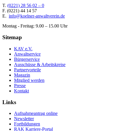
T.
(0221) 28 56 02 – 0
F.
(0221) 44 14 57
E.
info@koelner-anwaltverein.de
Montag - Freitag: 9.00 – 15.00 Uhr
Sitemap
KAV e.V.
Anwaltservice
Bürgerservice
Ausschüsse & Arbeitskreise
Partnervorteile
Magazin
Mitglied werden
Presse
Kontakt
Links
Aufnahmeantrag online
Newsletter
Fortbildungen
RAK Karriere-Portal