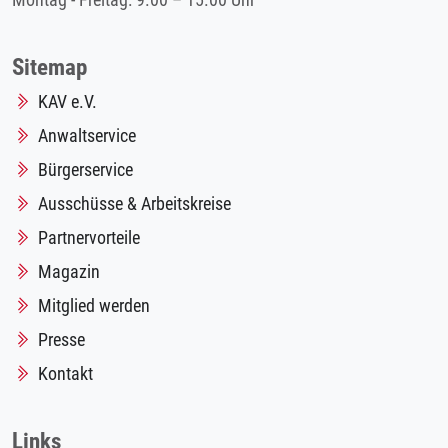
Montag - Freitag: 9.00 – 15.00 Uhr
Sitemap
KAV e.V.
Anwaltservice
Bürgerservice
Ausschüsse & Arbeitskreise
Partnervorteile
Magazin
Mitglied werden
Presse
Kontakt
Links