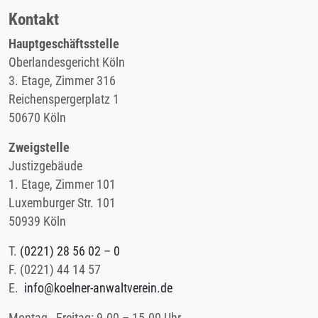
Kontakt
Hauptgeschäftsstelle
Oberlandesgericht Köln
3. Etage, Zimmer 316
Reichenspergerplatz 1
50670 Köln
Zweigstelle
Justizgebäude
1. Etage, Zimmer 101
Luxemburger Str. 101
50939 Köln
T.
(0221) 28 56 02 – 0
F.
(0221) 44 14 57
E.
info@koelner-anwaltverein.de