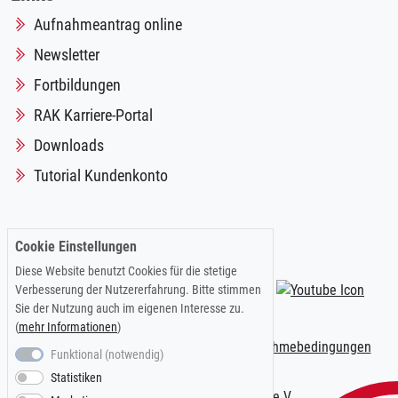
Aufnahmeantrag online
Newsletter
Fortbildungen
RAK Karriere-Portal
Downloads
Tutorial Kundenkonto
Cookie Einstellungen
Folgen Sie uns auf:
Diese Website benutzt Cookies für die stetige
Verbesserung der Nutzererfahrung. Bitte stimmen
Sie der Nutzung auch im eigenen Interesse zu.
(
mehr Informationen
)
Impressum
|
Datenschutzerklärung
|
Teilnahmebedingungen
Funktional (notwendig)
Statistiken
© 2026 Kölner AnwaltVerein e.V.