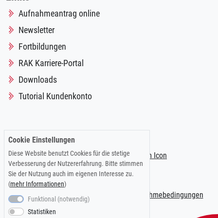
Aufnahmeantrag online
Newsletter
Fortbildungen
RAK Karriere-Portal
Downloads
Tutorial Kundenkonto
Folgen Sie uns auf:
Cookie Einstellungen
Diese Website benutzt Cookies für die stetige
Verbesserung der Nutzererfahrung. Bitte stimmen
Sie der Nutzung auch im eigenen Interesse zu.
(
mehr Informationen
)
Impressum
|
Datenschutzerklärung
|
Teilnahmebedingungen
Funktional (notwendig)
Statistiken