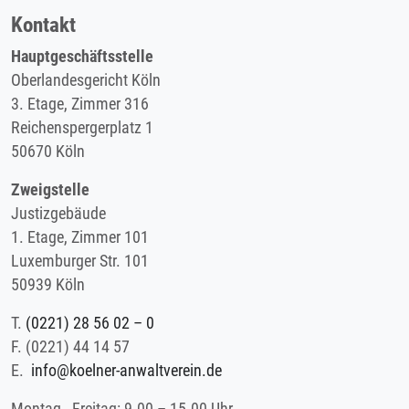
Kontakt
Hauptgeschäftsstelle
Oberlandesgericht Köln
3. Etage, Zimmer 316
Reichenspergerplatz 1
50670 Köln
Zweigstelle
Justizgebäude
1. Etage, Zimmer 101
Luxemburger Str. 101
50939 Köln
T.
(0221) 28 56 02 – 0
F.
(0221) 44 14 57
E.
info@koelner-anwaltverein.de