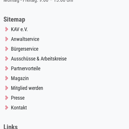
Montag - Freitag: 9.00 – 15.00 Uhr
Sitemap
KAV e.V.
Anwaltservice
Bürgerservice
Ausschüsse & Arbeitskreise
Partnervorteile
Magazin
Mitglied werden
Presse
Kontakt
Links