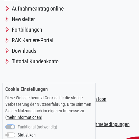
Aufnahmeantrag online
Newsletter
Fortbildungen
RAK Karriere-Portal
Downloads
Tutorial Kundenkonto
Folgen Sie uns auf:
Cookie Einstellungen
Diese Website benutzt Cookies für die stetige
Verbesserung der Nutzererfahrung. Bitte stimmen
Sie der Nutzung auch im eigenen Interesse zu.
(
mehr Informationen
)
Impressum
|
Datenschutzerklärung
|
Teilnahmebedingungen
Funktional (notwendig)
Statistiken