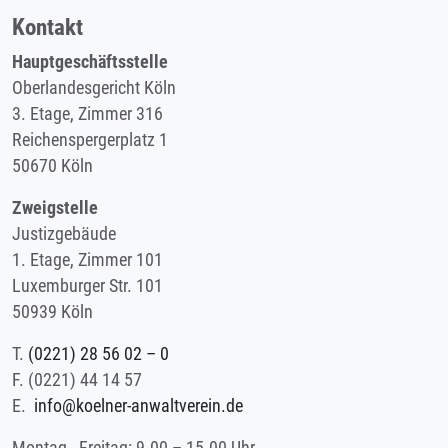
Kontakt
Hauptgeschäftsstelle
Oberlandesgericht Köln
3. Etage, Zimmer 316
Reichenspergerplatz 1
50670 Köln
Zweigstelle
Justizgebäude
1. Etage, Zimmer 101
Luxemburger Str. 101
50939 Köln
T.
(0221) 28 56 02 – 0
F.
(0221) 44 14 57
E.
info@koelner-anwaltverein.de