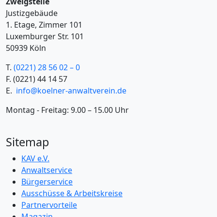
Zweigstelle
Justizgebäude
1. Etage, Zimmer 101
Luxemburger Str. 101
50939 Köln
T.
(0221) 28 56 02 – 0
F.
(0221) 44 14 57
E.
info@koelner-anwaltverein.de
Montag - Freitag: 9.00 – 15.00 Uhr
Sitemap
KAV e.V.
Anwaltservice
Bürgerservice
Ausschüsse & Arbeitskreise
Partnervorteile
Magazin